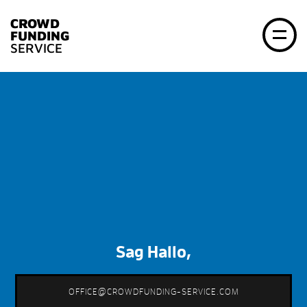
CROWD
FUNDING
SERVICE
Sag Hallo,
OFFICE@CROWDFUNDING-SERVICE.COM