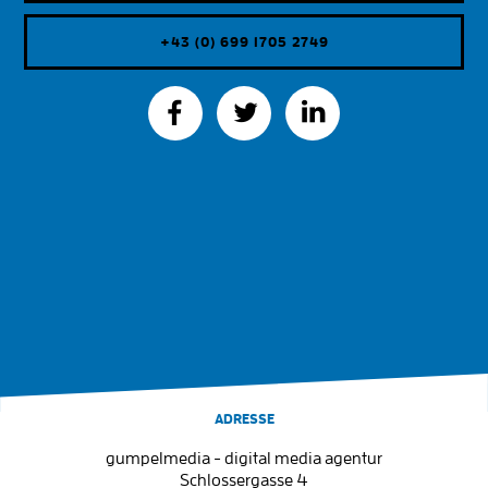
+43 (0) 699 1705 2749
ADRESSE
gumpelmedia - digital media agentur
Schlossergasse 4