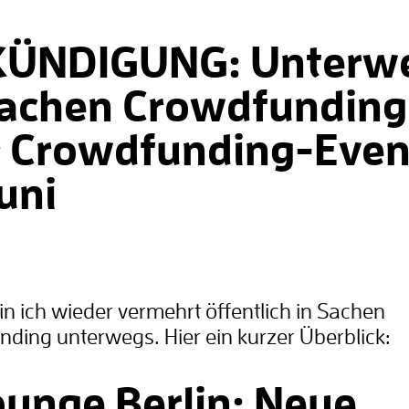
ÜNDIGUNG: Unterw
Sachen Crowdfunding
r Crowdfunding-Even
uni
bin ich wieder vermehrt öffentlich in Sachen
ding unterwegs. Hier ein kurzer Überblick:
unge Berlin: Neue