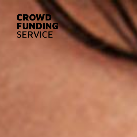
CROWD
FUNDING
SERVICE