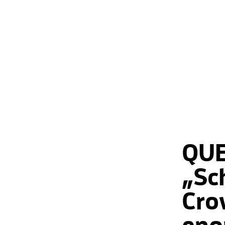
QUE
„Sc
Cro