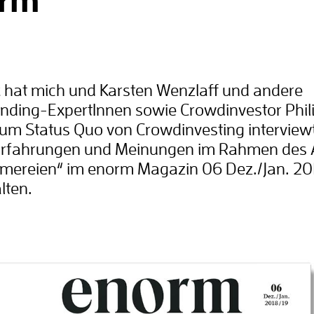
rm
k hat mich und Karsten Wenzlaff und andere
ding-ExpertInnen sowie Crowdinvestor Phil
um Status Quo von Crowdinvesting interview
Erfahrungen und Meinungen im Rahmen des A
mereien“ im enorm Magazin 06 Dez./Jan. 20
lten.