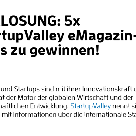
LOSUNG: 5x
rtupValley eMagazin
s zu gewinnen!
und Startups sind mit ihrer Innovationskraft
tät der Motor der globalen Wirtschaft und der
haftl
ichen Entwicklung.
StartupValley
nennt s
 mit
Informationen über die internationale St