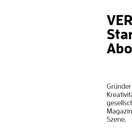
VER
Sta
Abo
Gründer 
Kreativi
gesellsc
Magazin
Szene.