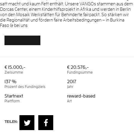
satt macht und kaum Fett enthält. Unsere VANGOs stammen aus dem
Dorcas Center, einem Kinderhilfsprojekt in Afrika und werden in Berlin
von den Mosaik Werkstätten für Behinderte fairpackt. So stärken wir
die Regionalität und fördern faire Arbeitsbedingungen – in Burkina
Faso & bei uns
€ 15.000,-
€ 20.576,-
Zielsumme
Fundingsumme
137 %
2017
Prozent des Fundingziels
Jahr
Startnext
reward-based
Plattform
Art
TEILEN: