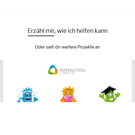
Erzähl mir
, wie ich helfen kann
Oder sieh dir weitere Projekte an
INTERACTION – Langeweile war gestern!