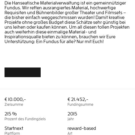
Die Hanseatische Materialverwaltung ist ein gemeinnütziger
Fundus. Wir retten ausrangiertes Material, hochwertige
Requisiten und Bühnenbilder großer Theater und Filmsets –
die bisher einfach weggeschmissen wurden! Damit kreative
Projekte ohne großes Budget diese Schätze sehr günstig bei
uns leihen oder kaufen können. Um all diesen tollen Projekten
auch weiterhin diese einmalige Material- und
Inspirationsqualle bieten zu können, brauchen wir Eure
Unterstützung: Ein Fundus für alle? Nur mit Euch!
€ 10.000,-
€ 21.452,-
Zielsumme
Fundingsumme
215 %
2015
Prozent des Fundingziels
Jahr
Startnext
reward-based
Plattform
Art