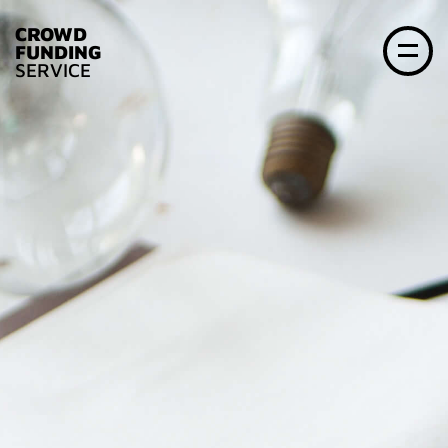
CROWD
FUNDING
SERVICE