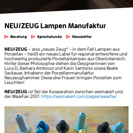
NEU/ZEUG Lampen Manufaktur
Beratung
Sprechstunde
Newsletter
NEU/ZEUG
– also „neues Zeug“ – in dem Fall Lampen aus
Porzellan – heißt ein neues Label für regional entworfene und
hochwertig produzierte Porzellanlampen aus Oberösterreich.
Hinter dieser Philosophie stehen die Designerinnen von
Lucy.D, Barbara Ambrosz und Karin Santorso sowie Beate
Seckauer, Inhaberin der Porzellanmanufaktur
Neuzeughammer. Diese drei Frauen bringen Porzellan zum
Leuchten!
NEU/ZEUG
ist Teil der Kooperation zwischen
wemakeit und
der WearFair 2017:
https://wemakeit.com/pages/wearfair