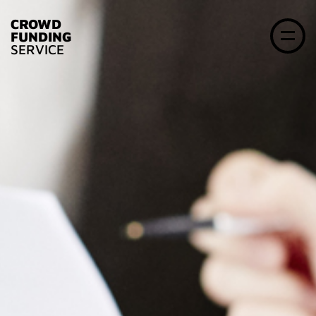
CROWD
FUNDING
SERVICE