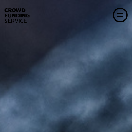
CROWD
FUNDING
SERVICE