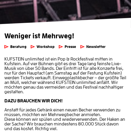
Weniger ist Mehrweg!
Beratung
Workshop
Presse
Newsletter
KUFSTEIN unlimited ist ein Pop & Rockfestival mitten in
Kufstein. Auf vier Bühnen gibt es drei Tage lang feinste Live-
Musik von über 50 Bands. Der Eintritt ist für alle Konzerte frei,
nur für den Hauptact (am Samstag auf der Festung Kufstein)
werden Tickets verkauft. Einwegplastikbecher – der größte Teil
an Müll, welcher während KUFSTEIN unlimited anfällt. Wir
möchten genau das vermeiden und das Festival nachhaltiger
gestalten.
DAZU BRAUCHEN WIR DICH!
Anstatt für jedes Getränk einen neuen Becher verwenden zu
müssen, möchten wir Mehrwegbecher anmieten.
Diese können wir spülen und wiederverwenden. Der Haken an
der Sache? Wir brauchen mindestens 80.000 Stück davon
und das kostet. Richtig viel.