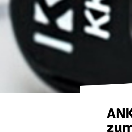
ANK
zum