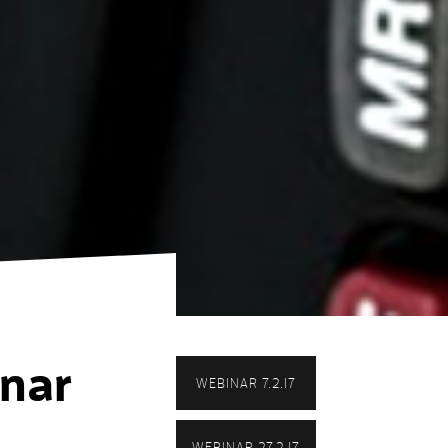
nar
WEBINAR 7.2.17
WEBINAR 27.2.17