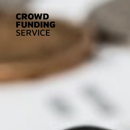
CROWD
FUNDING
SERVICE