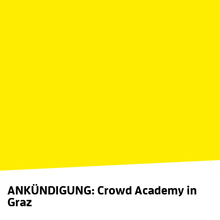
ANKÜNDIGUNG: Crowd Academy in
Graz