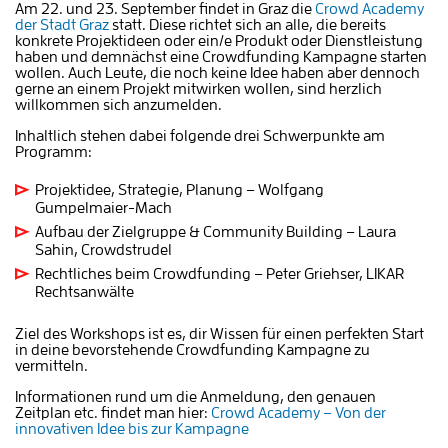
Am 22. und 23. September findet in Graz die
Crowd Academy
der Stadt Graz
statt. Diese richtet sich an alle, die bereits
konkrete Projektideen oder ein/e Produkt oder Dienstleistung
haben und demnächst eine Crowdfunding Kampagne starten
wollen. Auch Leute, die noch keine Idee haben aber dennoch
gerne an einem Projekt mitwirken wollen, sind herzlich
willkommen sich anzumelden.
Inhaltlich stehen dabei folgende drei Schwerpunkte am
Programm:
Projektidee, Strategie, Planung – Wolfgang
Gumpelmaier-Mach
Aufbau der Zielgruppe & Community Building – Laura
Sahin, Crowdstrudel
Rechtliches beim Crowdfunding – Peter Griehser, LIKAR
Rechtsanwälte
Ziel des Workshops ist es, dir Wissen für einen perfekten Start
in deine bevorstehende Crowdfunding Kampagne zu
vermitteln.
Informationen rund um die Anmeldung, den genauen
Zeitplan etc. findet man hier:
Crowd Academy – Von der
innovativen Idee bis zur Kampagne