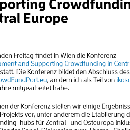
porting Crowdfundin
tral Europe
n Freitag findet in Wien die Konferenz
ment and Supporting Crowdfunding in Centr
 statt. Die Konferenz bildet den Abschluss des
owdFundPort.eu
, an dem ich als Teil von
iko
Jahre mitgearbeitet habe.
n der Konferenz stellen wir einige Ergebnis
Projekts vor, unter anderem die Etablierung d
ding-hubs für Zentral- und Osteuropa inklu