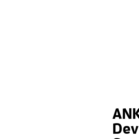
AN
Dev