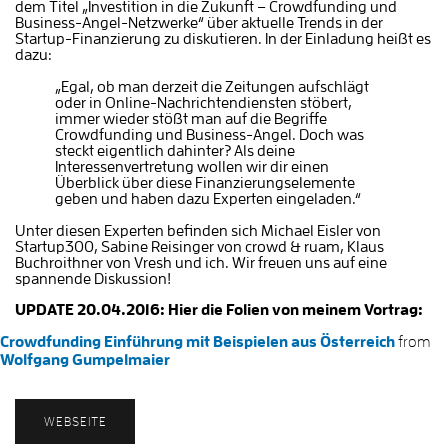
dem Titel „Investition in die Zukunft – Crowdfunding und
Business-Angel-Netzwerke“ über aktuelle Trends in der
Startup-Finanzierung zu diskutieren. In der Einladung heißt es
dazu:
„Egal, ob man derzeit die Zeitungen aufschlägt
oder in Online-Nachrichtendiensten stöbert,
immer wieder stößt man auf die Begriffe
Crowdfunding und Business-Angel. Doch was
steckt eigentlich dahinter? Als deine
Interessenvertretung wollen wir dir einen
Überblick über diese Finanzierungselemente
geben und haben dazu Experten eingeladen.“
Unter diesen Experten befinden sich Michael Eisler von
Startup300, Sabine Reisinger von crowd & ruam, Klaus
Buchroithner von Vresh und ich. Wir freuen uns auf eine
spannende Diskussion!
UPDATE 20.04.2016: Hier die Folien von meinem Vortrag:
Crowdfunding Einführung mit Beispielen aus Österreich
from
Wolfgang Gumpelmaier
WEBSEITE