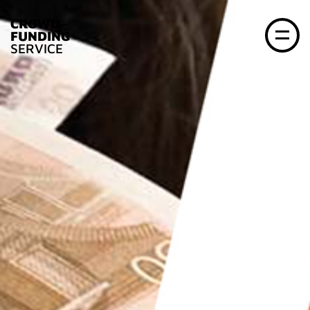
CROWD
FUNDING
SERVICE