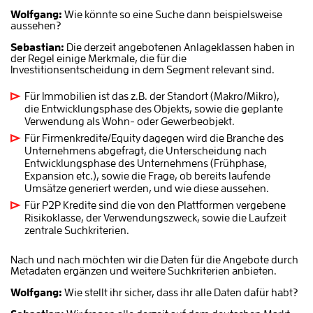
Wolfgang:
Wie könnte so eine Suche dann beispielsweise
aussehen?
Sebastian:
D
ie derzeit angebotenen Anlageklassen haben in
der Regel einige Merkmale, die für die
Investitionsentscheidung in dem Segment relevant sind.
Für Immobilien ist das z.B. der Standort (Makro/Mikro),
die Entwicklungsphase des Objekts, sowie die geplante
Verwendung als Wohn- oder Gewerbeobjekt.
Für Firmenkredite/Equity dagegen wird die Branche des
Unternehmens abgefragt, die Unterscheidung nach
Entwicklungsphase des Unternehmens (Frühphase,
Expansion etc.), sowie die Frage, ob bereits laufende
Umsätze generiert werden, und wie diese aussehen.
Für P2P Kredite sind die von den Plattformen vergebene
Risikoklasse, der Verwendungszweck, sowie die Laufzeit
zentrale Suchkriterien.
Nach und nach möchten wir die Daten für die Angebote durch
Metadaten ergänzen und weitere Suchkriterien anbieten.
Wolfgang:
Wie stellt ihr sicher, dass ihr alle Daten dafür habt?