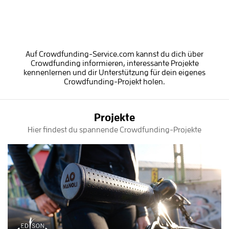
Auf Crowdfunding-Service.com kannst du dich über
Crowdfunding informieren, interessante Projekte
kennenlernen und dir Unterstützung für dein eigenes
Crowdfunding-Projekt holen.
Projekte
Hier findest du spannende Crowdfunding-Projekte