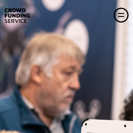
CROWD
FUNDING
SERVICE