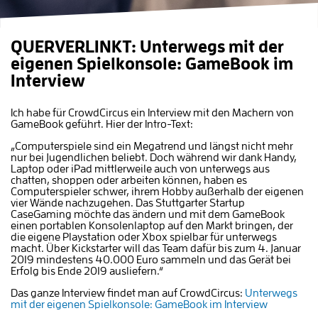
QUERVERLINKT: Unterwegs mit der
eigenen Spielkonsole: GameBook im
Interview
Ich habe für CrowdCircus ein Interview mit den Machern von
GameBook geführt. Hier der Intro-Text:
„Computerspiele sind ein Megatrend und längst nicht mehr
nur bei Jugendlichen beliebt. Doch während wir dank Handy,
Laptop oder iPad mittlerweile auch von unterwegs aus
chatten, shoppen oder arbeiten können, haben es
Computerspieler schwer, ihrem Hobby außerhalb der eigenen
vier Wände nachzugehen. Das Stuttgarter Startup
CaseGaming möchte das ändern und mit dem GameBook
einen portablen Konsolenlaptop auf den Markt bringen, der
die eigene Playstation oder Xbox spielbar für unterwegs
macht. Über Kickstarter will das Team dafür bis zum 4. Januar
2019 mindestens 40.000 Euro sammeln und das Gerät bei
Erfolg bis Ende 2019 ausliefern.“
Das ganze Interview findet man auf CrowdCircus:
Unterwegs
mit der eigenen Spielkonsole: GameBook im Interview