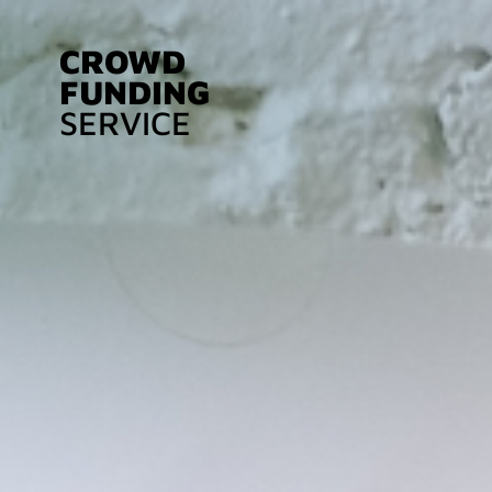
CROWD
FUNDING
SERVICE