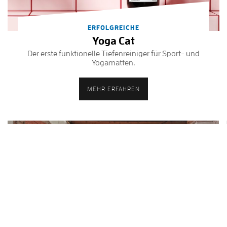
ERFOLGREICHE
Yoga Cat
Der erste funktionelle Tiefenreiniger für Sport- und
Yogamatten.
MEHR ERFAHREN