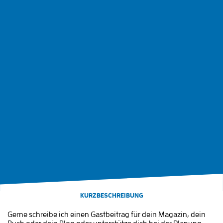
KURZBESCHREIBUNG
Gerne schreibe ich einen Gastbeitrag für dein Magazin, dein