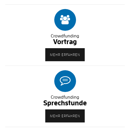
Crowdfunding
Vortrag
MEHR ERFAHREN
Crowdfunding
Sprechstunde
MEHR ERFAHREN