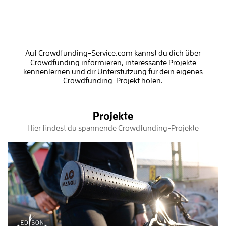
Auf Crowdfunding-Service.com kannst du dich über
Crowdfunding informieren, interessante Projekte
kennenlernen und dir Unterstützung für dein eigenes
Crowdfunding-Projekt holen.
Projekte
Hier findest du spannende Crowdfunding-Projekte